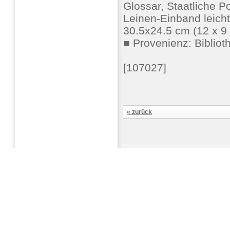
Glossar, Staatliche 
Leinen-Einband leicht
30.5x24.5 cm (12 x 9 
■ Provenienz: Biblio
[107027]
« zurück