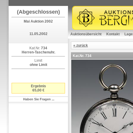
(Abgeschlossen)
Mai Auktion 2002
11.05.2002
Auktionsübersicht
Kontakt
Lage
« zurück
Kat.Nr.
734
Herren-Taschenuhr.
Kat.Nr.
734
Limit
ohne Limit
Ergebnis
65,00 €
Haben Sie Fragen ...