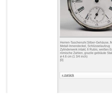
Herren-Taschenuhr.Silber-Gehäuse, flo
Metall-Innendeckel, Schlüsselaufzug
Zylinderwerk intakt, 6 Rubis, weißes Em
römische Zahlen, grazile gebläute Sta
ø 4.6 cm (1 3/4 inch)
[0]
« zurück