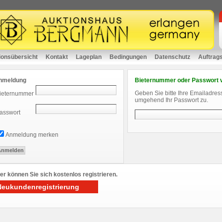
ionsübersicht
Kontakt
Lageplan
Bedingungen
Datenschutz
Auftrag
nmeldung
Bieternummer oder Passwort 
Geben Sie bitte Ihre Emailadres
ieternummer
umgehend Ihr Passwort zu.
asswort
Anmeldung merken
er können Sie sich kostenlos registrieren.
Neukundenregistrierung