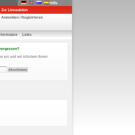
Hilfe
Zur Liveauktion
Anmelden / Registrieren
sformulare
Links
vergessen?
se ein und wir schicken Ihnen