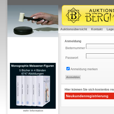
Auktionsübersicht
Kontakt
Lage
Anmeldung
Bieternummer
Passwort
Anmeldung merken
Hier können Sie sich kostenlos reg
Neukundenregistrierung
mehr Information