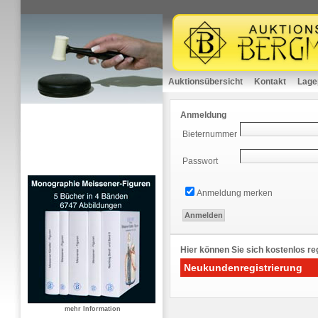
Auktionsübersicht
Kontakt
Lage
Anmeldung
Bieternummer
Passwort
Anmeldung merken
Hier können Sie sich kostenlos reg
Neukundenregistrierung
mehr Information