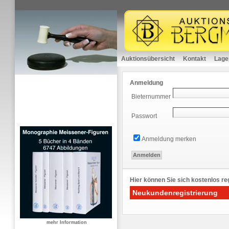
Auktionsübersicht
Kontakt
Lage
Anmeldung
Bieternummer
Passwort
Anmeldung merken
Hier können Sie sich kostenlos reg
Neukundenregistrierung
mehr Information