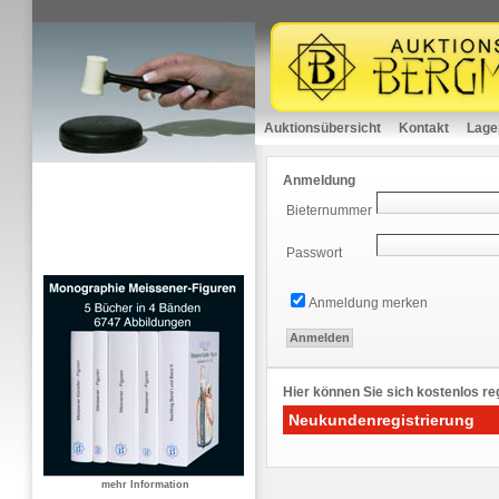
Auktionsübersicht
Kontakt
Lage
Anmeldung
Bieternummer
Passwort
Anmeldung merken
Hier können Sie sich kostenlos reg
Neukundenregistrierung
mehr Information