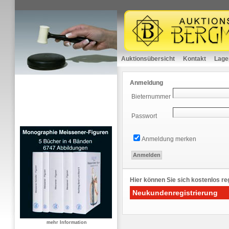
Auktionsübersicht
Kontakt
Lage
Anmeldung
Bieternummer
Passwort
Anmeldung merken
Hier können Sie sich kostenlos reg
Neukundenregistrierung
mehr Information