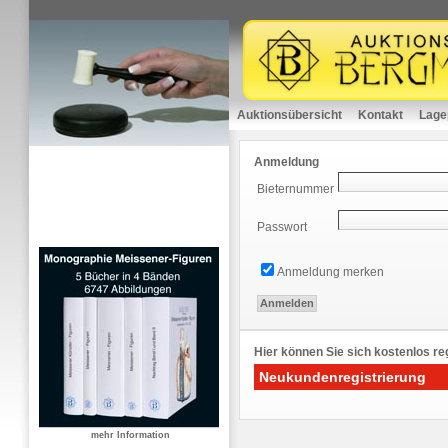
Auktionsübersicht
Kontakt
Lage
Anmeldung
Bieternummer
Passwort
Anmeldung merken
Hier können Sie sich kostenlos reg
Neukundenregistrierung
mehr Information