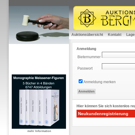
Auktionsübersicht
Kontakt
Lage
Anmeldung
Bieternummer
Passwort
Anmeldung merken
Hier können Sie sich kostenlos reg
Neukundenregistrierung
mehr Information