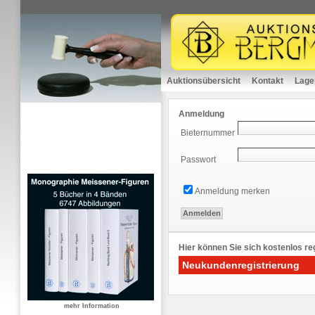
Auktionsübersicht
Kontakt
Lage
Anmeldung
Bieternummer
Passwort
Anmeldung merken
Hier können Sie sich kostenlos reg
Neukundenregistrierung
mehr Information