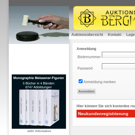
Auktionsübersicht
Kontakt
Lage
Anmeldung
Bieternummer
Passwort
Anmeldung merken
Hier können Sie sich kostenlos reg
Neukundenregistrierung
mehr Information