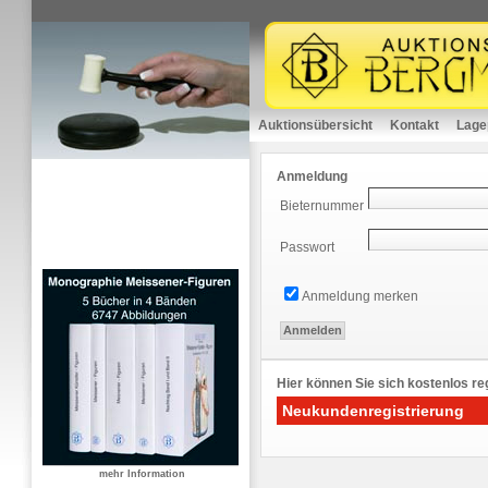
Auktionsübersicht
Kontakt
Lage
Anmeldung
Bieternummer
Passwort
Anmeldung merken
Hier können Sie sich kostenlos reg
Neukundenregistrierung
mehr Information