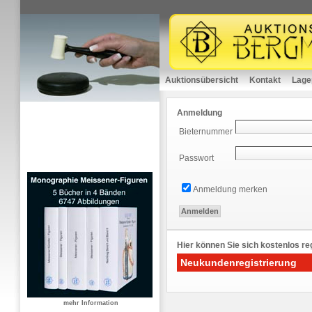
Auktionsübersicht
Kontakt
Lage
Anmeldung
Bieternummer
Passwort
Anmeldung merken
Hier können Sie sich kostenlos reg
Neukundenregistrierung
mehr Information