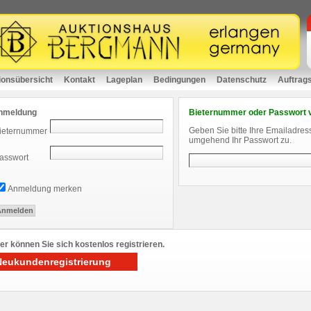
ionsübersicht
Kontakt
Lageplan
Bedingungen
Datenschutz
Auftrag
nmeldung
Bieternummer oder Passwort 
Geben Sie bitte Ihre Emailadres
ieternummer
umgehend Ihr Passwort zu.
asswort
Anmeldung merken
er können Sie sich kostenlos registrieren.
Neukundenregistrierung