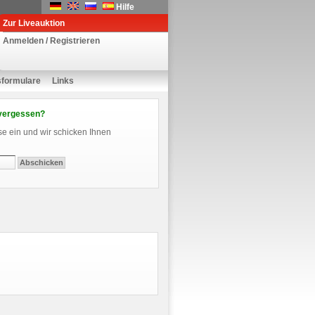
Hilfe
Zur Liveauktion
Anmelden / Registrieren
sformulare
Links
vergessen?
se ein und wir schicken Ihnen