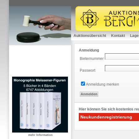
Auktionsübersicht
Kontakt
Lage
Anmeldung
Bieternummer
Passwort
Anmeldung merken
Hier können Sie sich kostenlos reg
Neukundenregistrierung
mehr Information