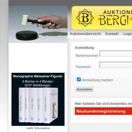
Auktionsübersicht
Kontakt
Lage
Anmeldung
Bieternummer
Passwort
Anmeldung merken
Hier können Sie sich kostenlos reg
Neukundenregistrierung
mehr Information