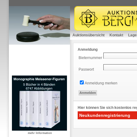
Auktionsübersicht
Kontakt
Lage
Anmeldung
Bieternummer
Passwort
Anmeldung merken
Hier können Sie sich kostenlos reg
Neukundenregistrierung
mehr Information