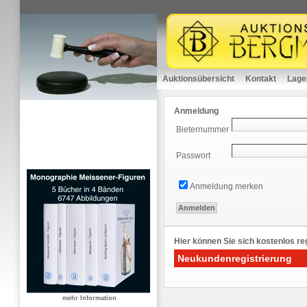
Auktionsübersicht
Kontakt
Lage
Anmeldung
Bieternummer
Passwort
Anmeldung merken
Hier können Sie sich kostenlos reg
Neukundenregistrierung
mehr Information