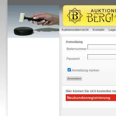
Auktionsübersicht
Kontakt
Lage
Anmeldung
Bieternummer
Passwort
Anmeldung merken
Hier können Sie sich kostenlos reg
Neukundenregistrierung