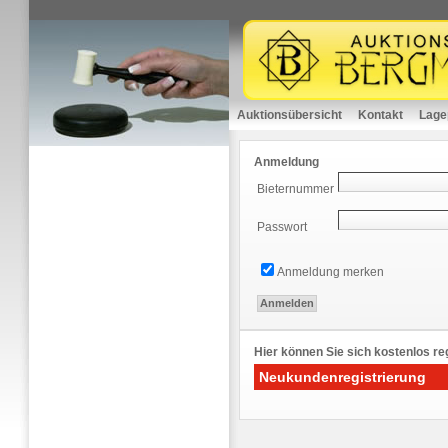
Auktionsübersicht
Kontakt
Lage
Anmeldung
Bieternummer
Passwort
Anmeldung merken
Hier können Sie sich kostenlos reg
Neukundenregistrierung