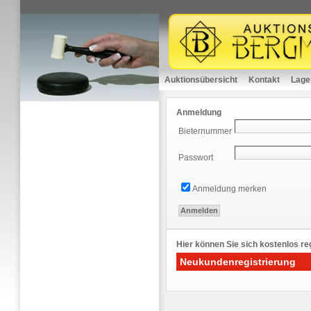
Auktionsübersicht
Kontakt
Lage
Anmeldung
Bieternummer
Passwort
Anmeldung merken
Hier können Sie sich kostenlos reg
Neukundenregistrierung