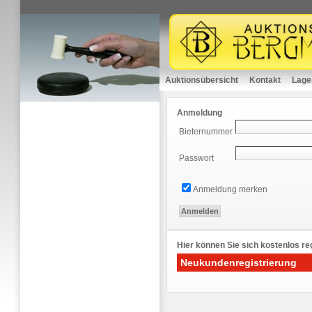
Auktionsübersicht
Kontakt
Lage
Anmeldung
Bieternummer
Passwort
Anmeldung merken
Hier können Sie sich kostenlos reg
Neukundenregistrierung