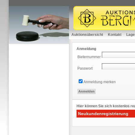
Auktionsübersicht
Kontakt
Lage
Anmeldung
Bieternummer
Passwort
Anmeldung merken
Hier können Sie sich kostenlos reg
Neukundenregistrierung