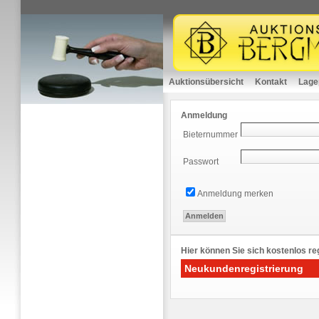
Auktionsübersicht
Kontakt
Lage
Anmeldung
Bieternummer
Passwort
Anmeldung merken
Hier können Sie sich kostenlos reg
Neukundenregistrierung