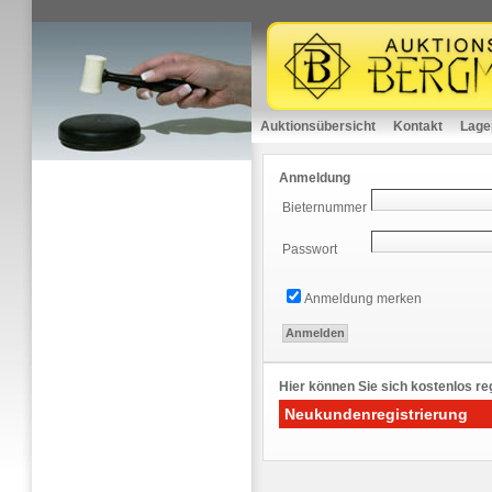
Auktionsübersicht
Kontakt
Lage
Anmeldung
Bieternummer
Passwort
Anmeldung merken
Hier können Sie sich kostenlos reg
Neukundenregistrierung