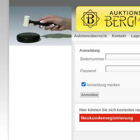
Auktionsübersicht
Kontakt
Lage
Anmeldung
Bieternummer
Passwort
Anmeldung merken
Hier können Sie sich kostenlos reg
Neukundenregistrierung