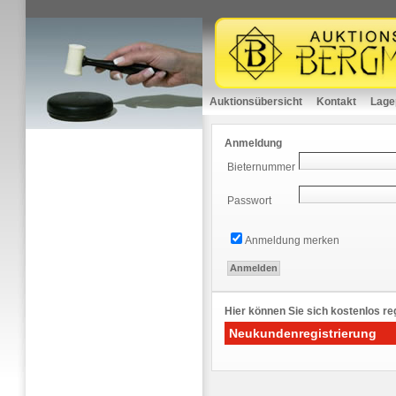
Auktionsübersicht
Kontakt
Lage
Anmeldung
Bieternummer
Passwort
Anmeldung merken
Hier können Sie sich kostenlos reg
Neukundenregistrierung