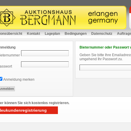
ionsübersicht
Kontakt
Lageplan
Bedingungen
Datenschutz
Auftrag
nmeldung
Bieternummer oder Passwort 
Geben Sie bitte Ihre Emailadres
ieternummer
umgehend Ihr Passwort zu.
asswort
Anmeldung merken
er können Sie sich kostenlos registrieren.
Neukundenregistrierung