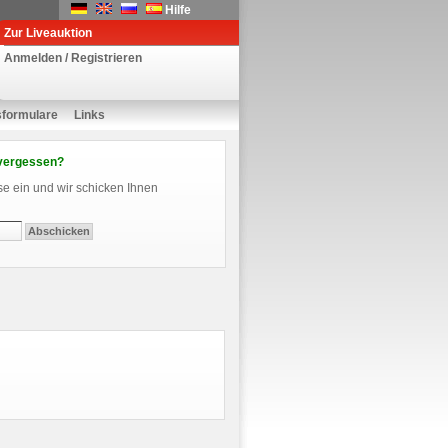
Hilfe
Zur Liveauktion
Anmelden / Registrieren
sformulare
Links
vergessen?
se ein und wir schicken Ihnen