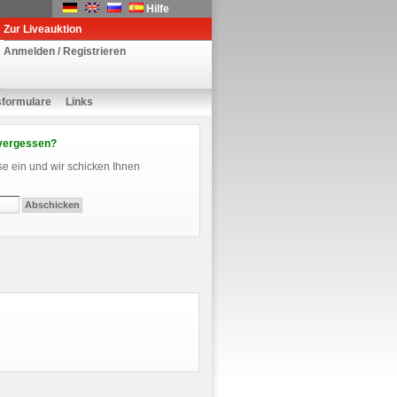
Hilfe
Zur Liveauktion
Anmelden / Registrieren
sformulare
Links
vergessen?
se ein und wir schicken Ihnen