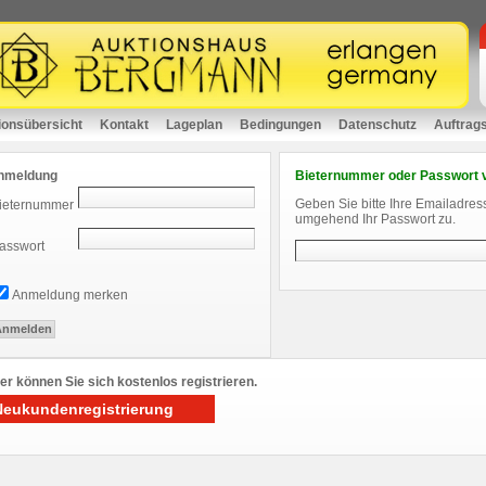
ionsübersicht
Kontakt
Lageplan
Bedingungen
Datenschutz
Auftrag
nmeldung
Bieternummer oder Passwort 
Geben Sie bitte Ihre Emailadres
ieternummer
umgehend Ihr Passwort zu.
asswort
Anmeldung merken
er können Sie sich kostenlos registrieren.
Neukundenregistrierung