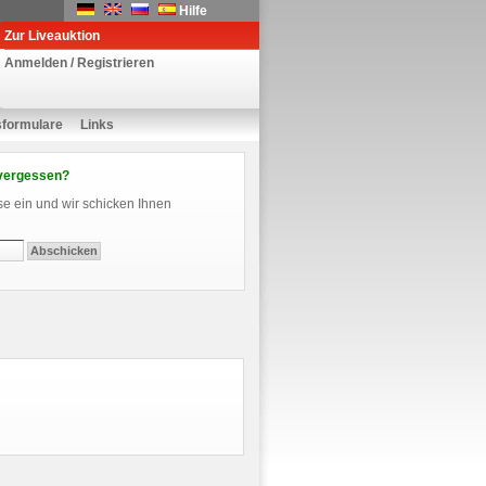
Hilfe
Zur Liveauktion
Anmelden / Registrieren
sformulare
Links
vergessen?
se ein und wir schicken Ihnen