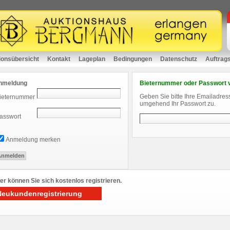
ionsübersicht
Kontakt
Lageplan
Bedingungen
Datenschutz
Auftrag
nmeldung
Bieternummer oder Passwort 
Geben Sie bitte Ihre Emailadres
ieternummer
umgehend Ihr Passwort zu.
asswort
Anmeldung merken
er können Sie sich kostenlos registrieren.
Neukundenregistrierung