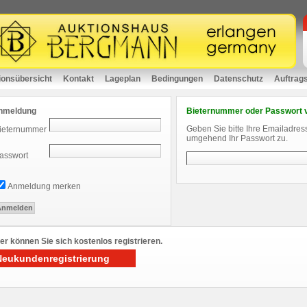
ionsübersicht
Kontakt
Lageplan
Bedingungen
Datenschutz
Auftrag
nmeldung
Bieternummer oder Passwort 
Geben Sie bitte Ihre Emailadres
ieternummer
umgehend Ihr Passwort zu.
asswort
Anmeldung merken
er können Sie sich kostenlos registrieren.
Neukundenregistrierung