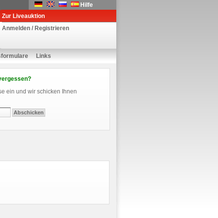
Hilfe
Zur Liveauktion
Anmelden / Registrieren
sformulare
Links
vergessen?
se ein und wir schicken Ihnen