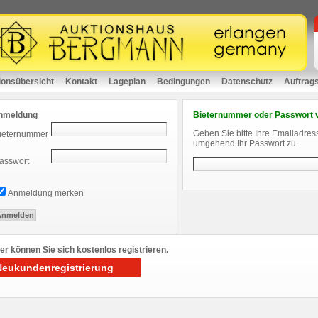
ionsübersicht
Kontakt
Lageplan
Bedingungen
Datenschutz
Auftrag
nmeldung
Bieternummer oder Passwort 
Geben Sie bitte Ihre Emailadres
ieternummer
umgehend Ihr Passwort zu.
asswort
Anmeldung merken
er können Sie sich kostenlos registrieren.
Neukundenregistrierung