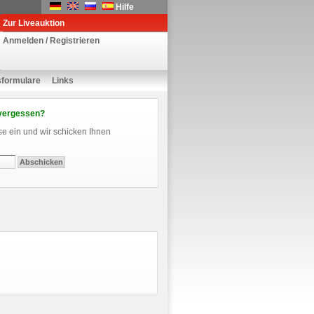
Hilfe
Zur Liveauktion
Anmelden / Registrieren
sformulare
Links
vergessen?
se ein und wir schicken Ihnen