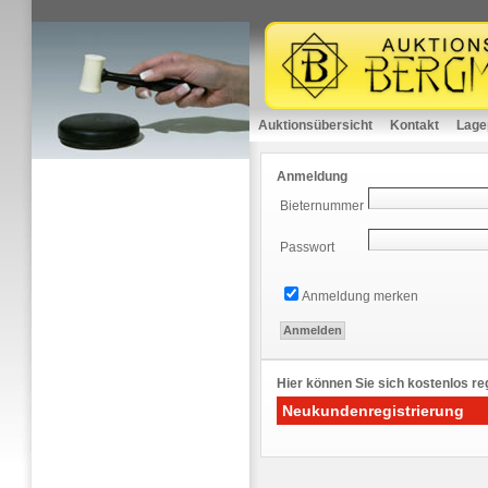
Auktionsübersicht
Kontakt
Lage
Anmeldung
Bieternummer
Passwort
Anmeldung merken
Hier können Sie sich kostenlos reg
Neukundenregistrierung