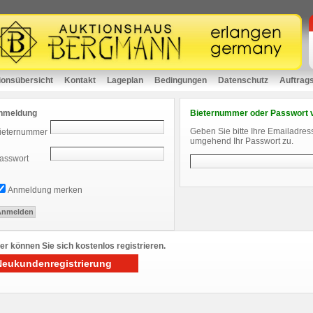
ionsübersicht
Kontakt
Lageplan
Bedingungen
Datenschutz
Auftrag
nmeldung
Bieternummer oder Passwort 
Geben Sie bitte Ihre Emailadres
ieternummer
umgehend Ihr Passwort zu.
asswort
Anmeldung merken
er können Sie sich kostenlos registrieren.
Neukundenregistrierung