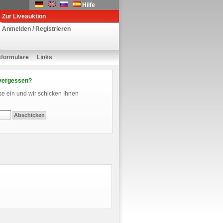
Hilfe
Zur Liveauktion
Anmelden / Registrieren
sformulare
Links
vergessen?
se ein und wir schicken Ihnen