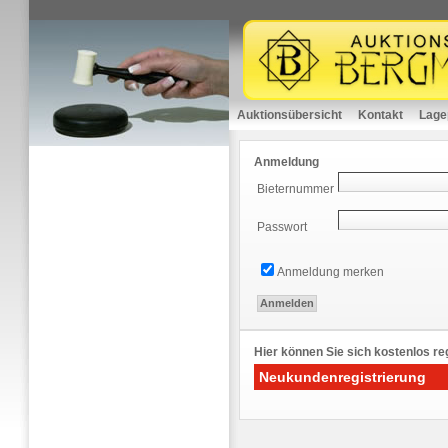
Auktionsübersicht
Kontakt
Lage
Anmeldung
Bieternummer
Passwort
Anmeldung merken
Hier können Sie sich kostenlos reg
Neukundenregistrierung