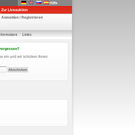
Hilfe
Zur Liveauktion
Anmelden / Registrieren
sformulare
Links
vergessen?
se ein und wir schicken Ihnen