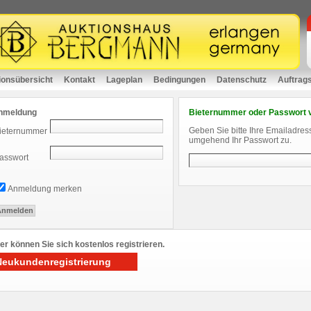
ionsübersicht
Kontakt
Lageplan
Bedingungen
Datenschutz
Auftrag
nmeldung
Bieternummer oder Passwort 
Geben Sie bitte Ihre Emailadres
ieternummer
umgehend Ihr Passwort zu.
asswort
Anmeldung merken
er können Sie sich kostenlos registrieren.
Neukundenregistrierung