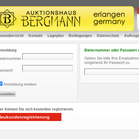
ionsübersicht
Kontakt
Lageplan
Bedingungen
Datenschutz
Auftrag
nmeldung
Bieternummer oder Passwort 
Geben Sie bitte Ihre Emailadres
ieternummer
umgehend Ihr Passwort zu.
asswort
Anmeldung merken
er können Sie sich kostenlos registrieren.
Neukundenregistrierung