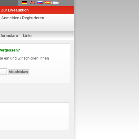
Hilfe
Zur Liveauktion
Anmelden / Registrieren
sformulare
Links
vergessen?
se ein und wir schicken Ihnen