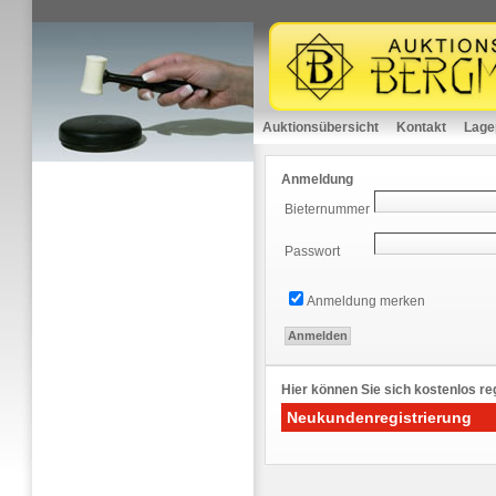
Auktionsübersicht
Kontakt
Lage
Anmeldung
Bieternummer
Passwort
Anmeldung merken
Hier können Sie sich kostenlos reg
Neukundenregistrierung