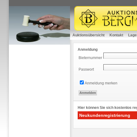
Auktionsübersicht
Kontakt
Lage
Anmeldung
Bieternummer
Passwort
Anmeldung merken
Hier können Sie sich kostenlos reg
Neukundenregistrierung