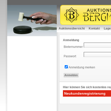
Auktionsübersicht
Kontakt
Lage
Anmeldung
Bieternummer
Passwort
Anmeldung merken
Hier können Sie sich kostenlos reg
Neukundenregistrierung