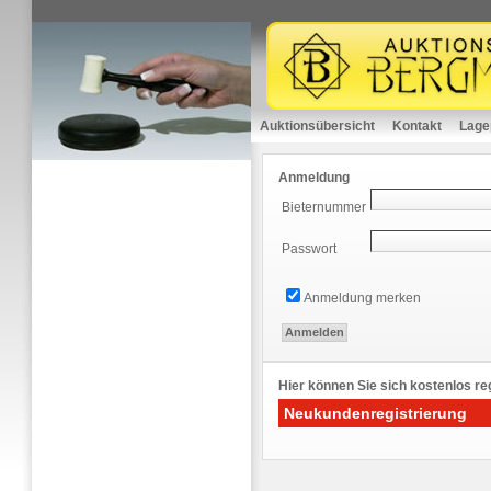
Auktionsübersicht
Kontakt
Lage
Anmeldung
Bieternummer
Passwort
Anmeldung merken
Hier können Sie sich kostenlos reg
Neukundenregistrierung