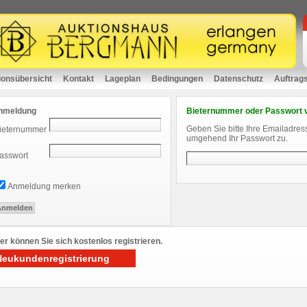
ionsübersicht
Kontakt
Lageplan
Bedingungen
Datenschutz
Auftrag
nmeldung
Bieternummer oder Passwort 
Geben Sie bitte Ihre Emailadres
ieternummer
umgehend Ihr Passwort zu.
asswort
Anmeldung merken
er können Sie sich kostenlos registrieren.
Neukundenregistrierung