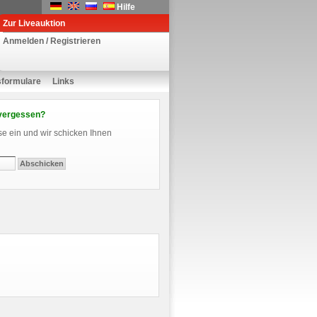
Hilfe
Zur Liveauktion
Anmelden / Registrieren
sformulare
Links
vergessen?
se ein und wir schicken Ihnen