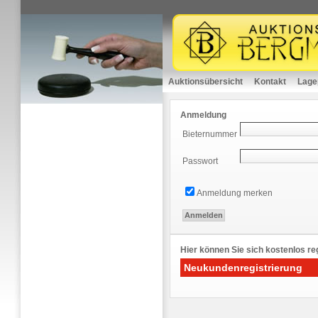
Auktionsübersicht
Kontakt
Lage
Anmeldung
Bieternummer
Passwort
Anmeldung merken
Hier können Sie sich kostenlos reg
Neukundenregistrierung