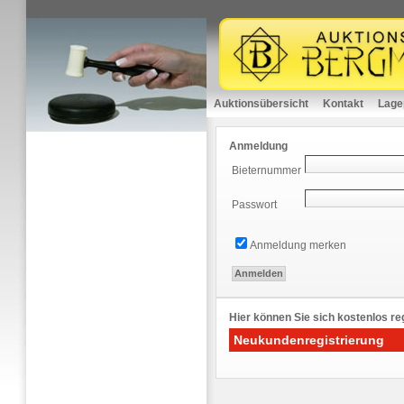
Auktionsübersicht
Kontakt
Lage
Anmeldung
Bieternummer
Passwort
Anmeldung merken
Hier können Sie sich kostenlos reg
Neukundenregistrierung