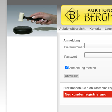
Auktionsübersicht
Kontakt
Lage
Anmeldung
Bieternummer
Passwort
Anmeldung merken
Hier können Sie sich kostenlos reg
Neukundenregistrierung