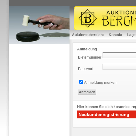
Auktionsübersicht
Kontakt
Lage
Anmeldung
Bieternummer
Passwort
Anmeldung merken
Hier können Sie sich kostenlos reg
Neukundenregistrierung