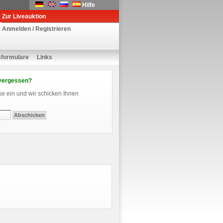
Hilfe
Zur Liveauktion
Anmelden / Registrieren
sformulare
Links
vergessen?
se ein und wir schicken Ihnen