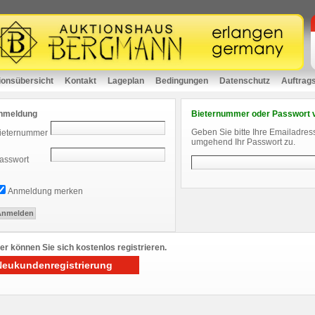
ionsübersicht
Kontakt
Lageplan
Bedingungen
Datenschutz
Auftrag
nmeldung
Bieternummer oder Passwort 
Geben Sie bitte Ihre Emailadres
ieternummer
umgehend Ihr Passwort zu.
asswort
Anmeldung merken
er können Sie sich kostenlos registrieren.
Neukundenregistrierung