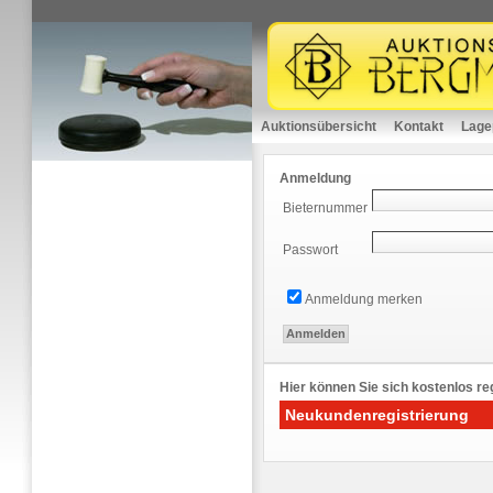
Auktionsübersicht
Kontakt
Lage
Anmeldung
Bieternummer
Passwort
Anmeldung merken
Hier können Sie sich kostenlos reg
Neukundenregistrierung