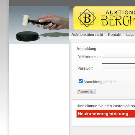
Auktionsübersicht
Kontakt
Lage
Anmeldung
Bieternummer
Passwort
Anmeldung merken
Hier können Sie sich kostenlos reg
Neukundenregistrierung